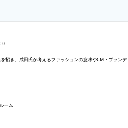
0
氏を招き、成田氏が考えるファッションの意味やCM・ブランデ
ンルーム