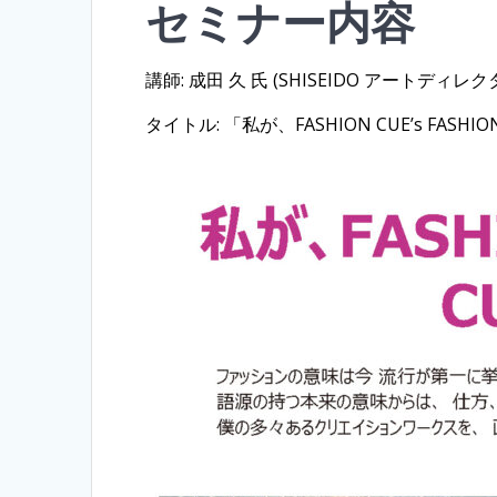
セミナー内容
講師: 成田 久 氏 (SHISEIDO アートディレク
タイトル: 「私が、FASHION CUE’s FASHI