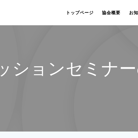
トップページ
協会概要
お
ッションセミナー